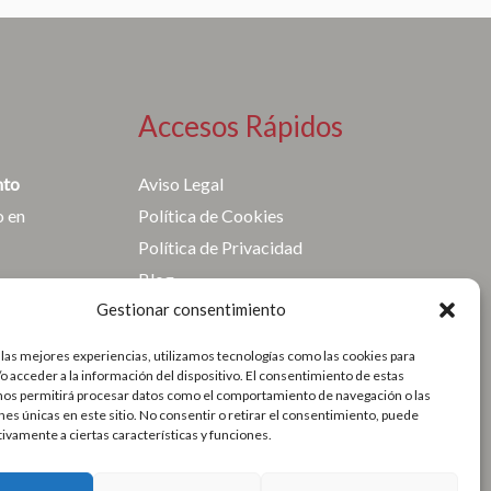
Accesos Rápidos
nto
Aviso Legal
o en
Política de Cookies
Política de Privacidad
Blog
Gestionar consentimiento
Contacto
 las mejores experiencias, utilizamos tecnologías como las cookies para
o acceder a la información del dispositivo. El consentimiento de estas
nos permitirá procesar datos como el comportamiento de navegación o las
ones únicas en este sitio. No consentir o retirar el consentimiento, puede
tivamente a ciertas características y funciones.