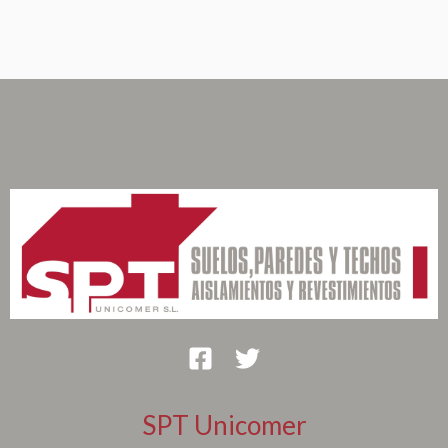
SPT Unicomer