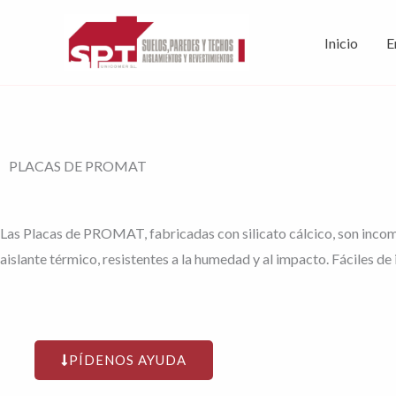
Ir
al
Inicio
E
contenido
PLACAS DE PROMAT
Las Placas de PROMAT, fabricadas con silicato cálcico, son incom
aislante térmico, resistentes a la humedad y al impacto. Fáciles de i
PÍDENOS AYUDA