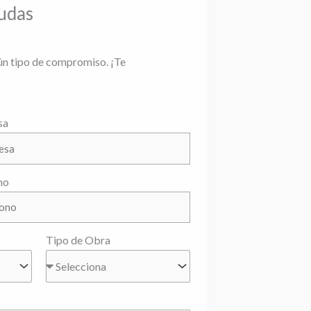
dudas
ún tipo de compromiso. ¡Te
sa
no
Tipo de Obra