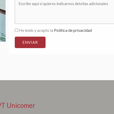
He leído y acepto la
Política de privacidad
ENVIAR
PT Unicomer