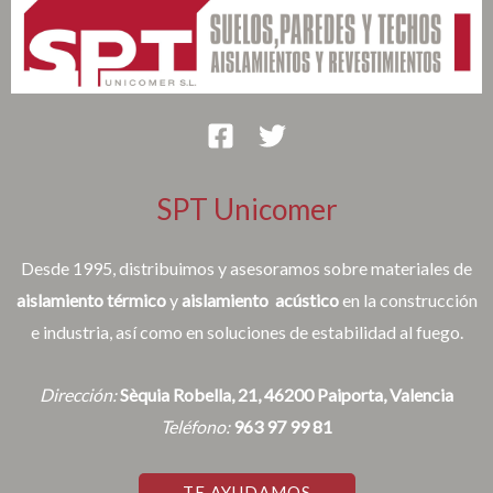
SPT Unicomer
Desde 1995, distribuimos y asesoramos sobre materiales de
aislamiento térmico
y
aislamiento acústico
en la construcción
e industria, así como en soluciones de estabilidad al fuego.
Dirección:
Sèquia Robella, 21, 46200 Paiporta, Valencia
Teléfono:
963 97 99 81
TE AYUDAMOS