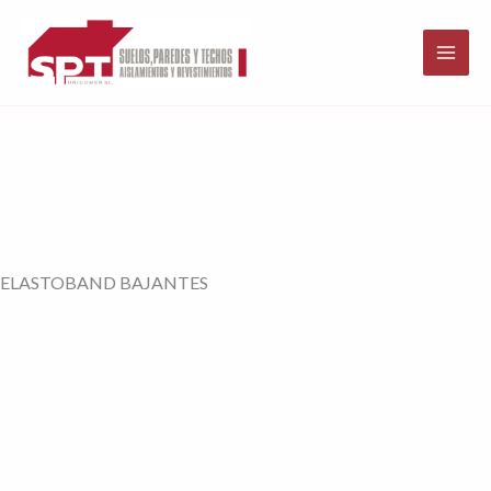
Ir
al
contenido
ELASTOBAND BAJANTES