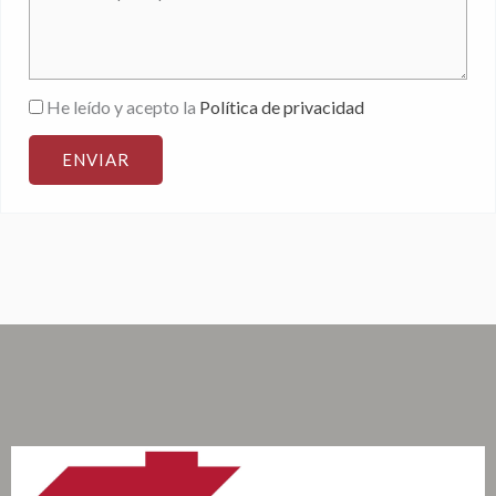
He leído y acepto la
Política de privacidad
ENVIAR