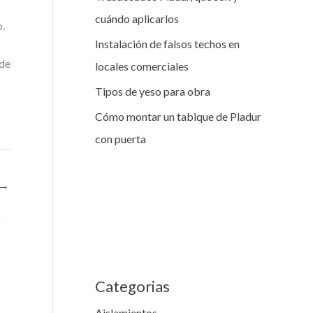
cuándo aplicarlos
:
.
Instalación de falsos techos en
 de
locales comerciales
Tipos de yeso para obra
Cómo montar un tabique de Pladur
con puerta
→
Categorias
Aislamientos