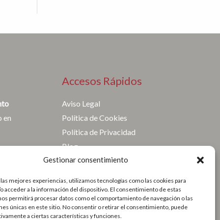
Accesos Rápidos
nto
Aviso Legal
o en
Política de Cookies
Política de Privacidad
Blog
Gestionar consentimiento
Contacto
 las mejores experiencias, utilizamos tecnologías como las cookies para
o acceder a la información del dispositivo. El consentimiento de estas
nos permitirá procesar datos como el comportamiento de navegación o las
ones únicas en este sitio. No consentir o retirar el consentimiento, puede
tivamente a ciertas características y funciones.