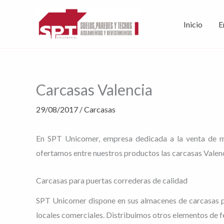
Ir
al
Inicio
E
contenido
Carcasas Valencia
29/08/2017
/
Carcasas
En SPT Unicomer, empresa dedicada a la venta de mat
ofertamos entre nuestros productos las carcasas Valenc
Carcasas para puertas correderas de calidad
SPT Unicomer dispone en sus almacenes de carcasas par
locales comerciales. Distribuimos otros elementos de fer