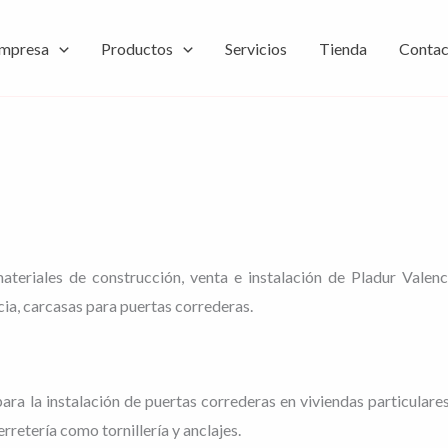
mpresa
Productos
Servicios
Tienda
Contac
eriales de construcción, venta e instalación de Pladur Valenc
ia, carcasas para puertas correderas.
a la instalación de puertas correderas en viviendas particulare
retería como tornillería y anclajes.