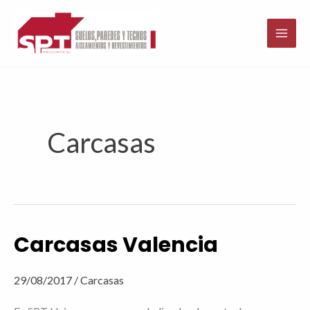
Ir
al
contenido
Carcasas
Carcasas Valencia
Carcasas
Valencia
29/08/2017
/
Carcasas