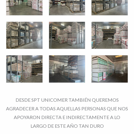
DESDE SPT UNICOMER TAMBIÉN QUEREMOS
AGRADECER A TODAS AQUELLAS PERSONAS QUE NOS
APOYARON DIRECTA E INDIRECTAMENTE A LO
LARGO DE ESTE AÑO TAN DURO