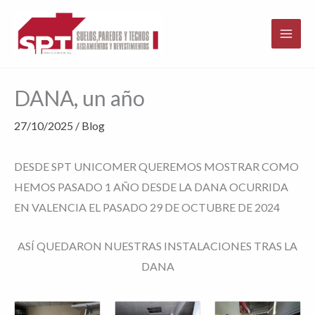
Ir
al
contenido
DANA, un año
27/10/2025
/
Blog
DESDE SPT UNICOMER QUEREMOS MOSTRAR COMO
HEMOS PASADO 1 AÑO DESDE LA DANA OCURRIDA
EN VALENCIA EL PASADO 29 DE OCTUBRE DE 2024
ASÍ QUEDARON NUESTRAS INSTALACIONES TRAS LA
DANA