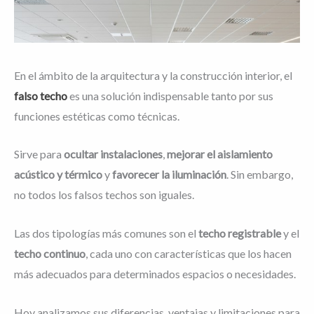
En el ámbito de la arquitectura y la construcción interior, el
falso techo
es una solución indispensable tanto por sus
funciones estéticas como técnicas.
Sirve para
ocultar instalaciones
,
mejorar el aislamiento
acústico y térmico
y
favorecer la iluminación
. Sin embargo,
no todos los falsos techos son iguales.
Las dos tipologías más comunes son el
techo registrable
y el
techo continuo
, cada uno con características que los hacen
más adecuados para determinados espacios o necesidades.
Hoy analizamos sus diferencias, ventajas y limitaciones para