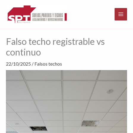
Ir
al
contenido
Falso techo registrable vs
continuo
22/10/2025
/
Falsos techos